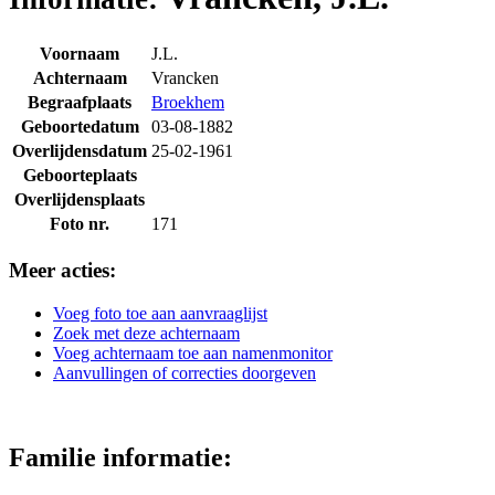
Voornaam
J.L.
Achternaam
Vrancken
Begraafplaats
Broekhem
Geboortedatum
03-08-1882
Overlijdensdatum
25-02-1961
Geboorteplaats
Overlijdensplaats
Foto nr.
171
Meer acties:
Voeg foto toe aan aanvraaglijst
Zoek met deze achternaam
Voeg achternaam toe aan namenmonitor
Aanvullingen of correcties doorgeven
Familie informatie: