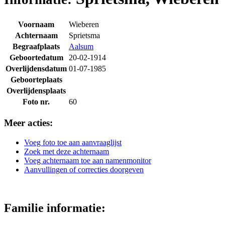
Voornaam
Wieberen
Achternaam
Sprietsma
Begraafplaats
Aalsum
Geboortedatum
20-02-1914
Overlijdensdatum
01-07-1985
Geboorteplaats
Overlijdensplaats
Foto nr.
60
Meer acties:
Voeg foto toe aan aanvraaglijst
Zoek met deze achternaam
Voeg achternaam toe aan namenmonitor
Aanvullingen of correcties doorgeven
Familie informatie: