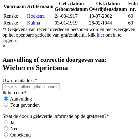
Geb. datum
Ovl. datum
Foto
Voornaam
Achternaam
Geboortedatum
Overlijdensdatum
nr.
Renske
Hoekstra
24-03-1917
13-07-2002
60
Renske
Kalma
03-01-1919
26-02-1944
60
*¹ Gegevens van recent overleden personen worden niet weergeven
op het openbare gedeelte van graftombe.nl. klik
hier
om in te
loggen.
×
Aanvulling of correctie doorgeven van:
Wieberen Sprietsma
Uw e-mailadres:*
Ik heb een:*
Aanvulling
Fout gevonden
Staat de door u geleverde informatie op de grafsteen?*
Ja
Nee
Onbekend