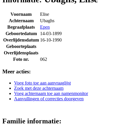
Voornaam
Elise
Achternaam
Ubaghs
Begraafplaats
Epen
Geboortedatum
14-03-1899
Overlijdensdatum
16-10-1990
Geboorteplaats
Overlijdensplaats
Foto nr.
062
Meer acties:
Voeg foto toe aan aanvraaglijst
Zoek met deze achternaam
Voeg achternaam toe aan namenmonitor
Aanvullingen of correcties doorgeven
Familie informatie: