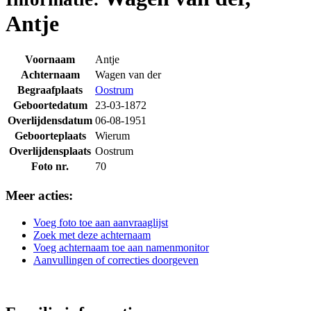
Antje
Voornaam
Antje
Achternaam
Wagen van der
Begraafplaats
Oostrum
Geboortedatum
23-03-1872
Overlijdensdatum
06-08-1951
Geboorteplaats
Wierum
Overlijdensplaats
Oostrum
Foto nr.
70
Meer acties:
Voeg foto toe aan aanvraaglijst
Zoek met deze achternaam
Voeg achternaam toe aan namenmonitor
Aanvullingen of correcties doorgeven