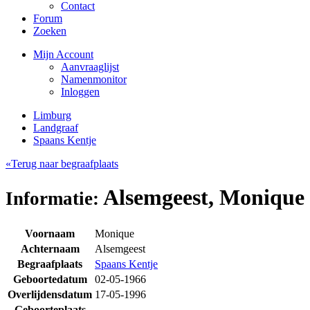
Contact
Forum
Zoeken
Mijn Account
Aanvraaglijst
Namenmonitor
Inloggen
Limburg
Landgraaf
Spaans Kentje
«Terug naar begraafplaats
Alsemgeest, Monique
Informatie:
Voornaam
Monique
Achternaam
Alsemgeest
Begraafplaats
Spaans Kentje
Geboortedatum
02-05-1966
Overlijdensdatum
17-05-1996
Geboorteplaats