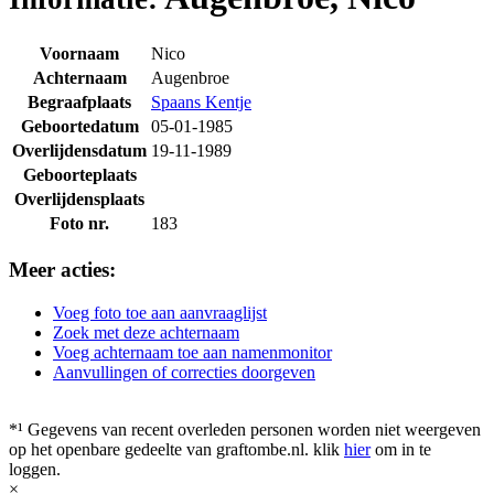
Voornaam
Nico
Achternaam
Augenbroe
Begraafplaats
Spaans Kentje
Geboortedatum
05-01-1985
Overlijdensdatum
19-11-1989
Geboorteplaats
Overlijdensplaats
Foto nr.
183
Meer acties:
Voeg foto toe aan aanvraaglijst
Zoek met deze achternaam
Voeg achternaam toe aan namenmonitor
Aanvullingen of correcties doorgeven
*¹ Gegevens van recent overleden personen worden niet weergeven
op het openbare gedeelte van graftombe.nl. klik
hier
om in te
loggen.
×