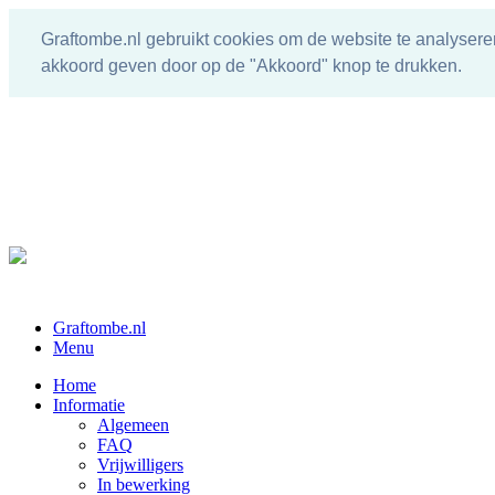
Graftombe.nl gebruikt cookies om de website te analysere
akkoord geven door op de "Akkoord" knop te drukken.
Graftombe.nl
Menu
Home
Informatie
Algemeen
FAQ
Vrijwilligers
In bewerking