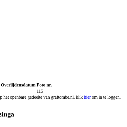
Overlijdensdatum
Foto nr.
115
 het openbare gedeelte van graftombe.nl. klik
hier
om in te loggen.
zinga