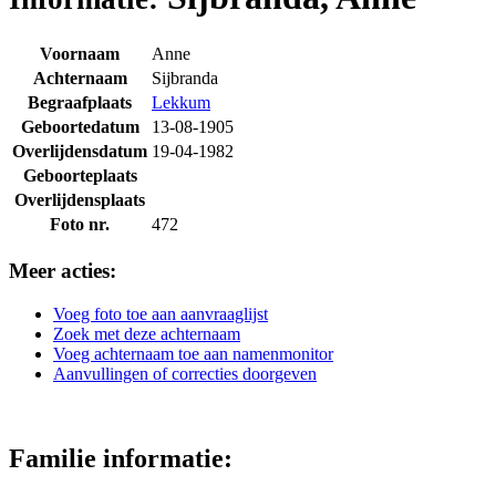
Voornaam
Anne
Achternaam
Sijbranda
Begraafplaats
Lekkum
Geboortedatum
13-08-1905
Overlijdensdatum
19-04-1982
Geboorteplaats
Overlijdensplaats
Foto nr.
472
Meer acties:
Voeg foto toe aan aanvraaglijst
Zoek met deze achternaam
Voeg achternaam toe aan namenmonitor
Aanvullingen of correcties doorgeven
Familie informatie: