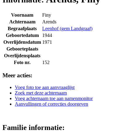
Voornaam
Finy
Achternaam
Arends
Begraafplaats
Leenhof (gem Landgraaf)
Geboortedatum
1944
Overlijdensdatum
1971
Geboorteplaats
Overlijdensplaats
Foto nr.
152
Meer acties:
Voeg foto toe aan aanvraaglijst
Zoek met deze achternaam
Voeg achternaam toe aan namenmonitor
Aanvullingen of correcties doorgeven
Familie informatie: