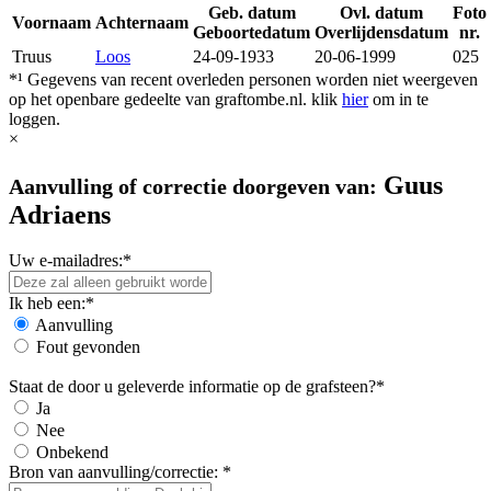
Geb. datum
Ovl. datum
Foto
Voornaam
Achternaam
Geboortedatum
Overlijdensdatum
nr.
Truus
Loos
24-09-1933
20-06-1999
025
*¹ Gegevens van recent overleden personen worden niet weergeven
op het openbare gedeelte van graftombe.nl. klik
hier
om in te
loggen.
×
Guus
Aanvulling of correctie doorgeven van:
Adriaens
Uw e-mailadres:*
Ik heb een:*
Aanvulling
Fout gevonden
Staat de door u geleverde informatie op de grafsteen?*
Ja
Nee
Onbekend
Bron van aanvulling/correctie: *