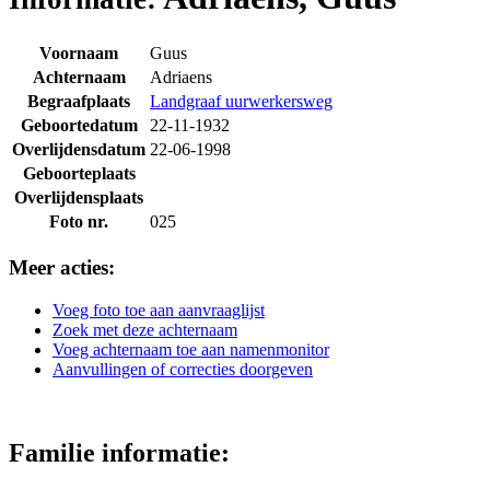
Voornaam
Guus
Achternaam
Adriaens
Begraafplaats
Landgraaf uurwerkersweg
Geboortedatum
22-11-1932
Overlijdensdatum
22-06-1998
Geboorteplaats
Overlijdensplaats
Foto nr.
025
Meer acties:
Voeg foto toe aan aanvraaglijst
Zoek met deze achternaam
Voeg achternaam toe aan namenmonitor
Aanvullingen of correcties doorgeven
Familie informatie: