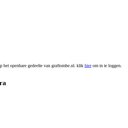
 het openbare gedeelte van graftombe.nl. klik
hier
om in te loggen.
ra