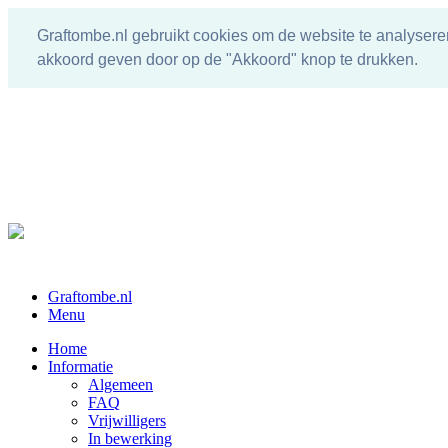
Graftombe.nl gebruikt cookies om de website te analysere
akkoord geven door op de "Akkoord" knop te drukken.
Graftombe.nl
Menu
Home
Informatie
Algemeen
FAQ
Vrijwilligers
In bewerking