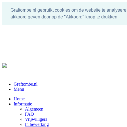
Graftombe.nl gebruikt cookies om de website te analysere
akkoord geven door op de "Akkoord" knop te drukken.
Graftombe.nl
Menu
Home
Informatie
Algemeen
FAQ
Vrijwilligers
In bewerking