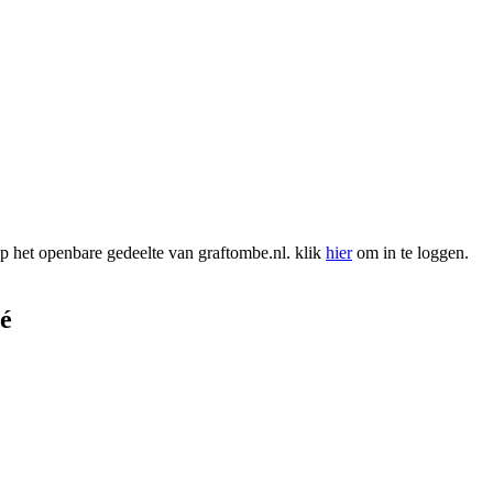
 het openbare gedeelte van graftombe.nl. klik
hier
om in te loggen.
é