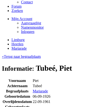
Contact
Forum
Zoeken
Mijn Account
Aanvraaglijst
Namenmonitor
Inloggen
Limburg
Heerlen
Mariarade
«Terug naar begraafplaats
Tubeé, Piet
Informatie:
Voornaam
Piet
Achternaam
Tubeé
Begraafplaats
Mariarade
Geboortedatum
06-09-1926
Overlijdensdatum
22-09-1961
Geboorteplaats