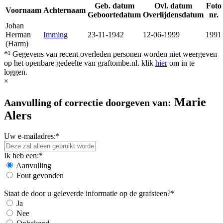
Geb. datum
Ovl. datum
Foto
Voornaam
Achternaam
Geboortedatum
Overlijdensdatum
nr.
Johan
Herman
Imming
23-11-1942
12-06-1999
1991
(Harm)
*¹ Gegevens van recent overleden personen worden niet weergeven
op het openbare gedeelte van graftombe.nl. klik
hier
om in te
loggen.
×
Marie
Aanvulling of correctie doorgeven van:
Alers
Uw e-mailadres:*
Ik heb een:*
Aanvulling
Fout gevonden
Staat de door u geleverde informatie op de grafsteen?*
Ja
Nee