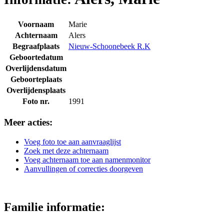
Voornaam
Marie
Achternaam
Alers
Begraafplaats
Nieuw-Schoonebeek R.K
Geboortedatum
Overlijdensdatum
Geboorteplaats
Overlijdensplaats
Foto nr.
1991
Meer acties:
Voeg foto toe aan aanvraaglijst
Zoek met deze achternaam
Voeg achternaam toe aan namenmonitor
Aanvullingen of correcties doorgeven
Familie informatie: