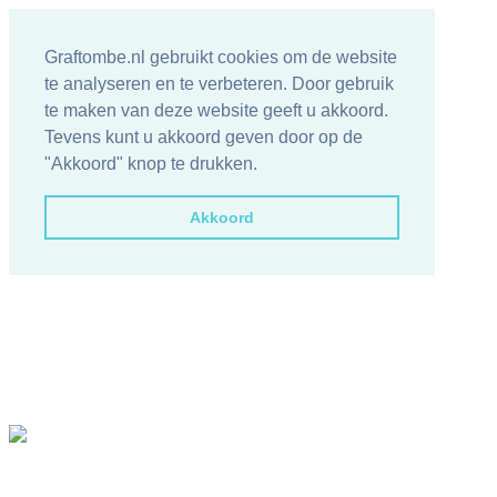
Graftombe.nl gebruikt cookies om de website
te analyseren en te verbeteren. Door gebruik
te maken van deze website geeft u akkoord.
Tevens kunt u akkoord geven door op de
"Akkoord" knop te drukken.
Akkoord