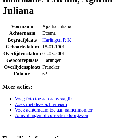
Juliana
Voornaam
Agatha Juliana
Achternaam
Ettema
Begraafplaats
Harlingen R K
Geboortedatum
18-01-1901
Overlijdensdatum
01-03-2001
Geboorteplaats
Harlingen
Overlijdensplaats
Franeker
Foto nr.
62
Meer acties:
Voeg foto toe aan aanvraaglijst
Zoek met deze achternaam
Voeg achternaam toe aan namenmonitor
Aanvullingen of correcties doorgeven