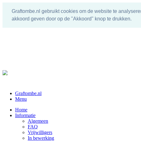
Graftombe.nl gebruikt cookies om de website te analysere
akkoord geven door op de "Akkoord" knop te drukken.
Graftombe.nl
Menu
Home
Informatie
Algemeen
FAQ
Vrijwilligers
In bewerking