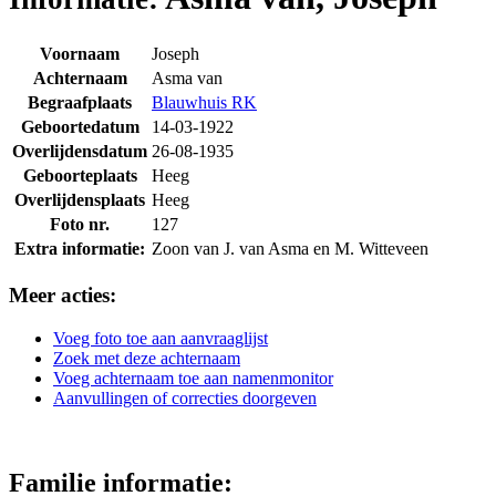
Voornaam
Joseph
Achternaam
Asma van
Begraafplaats
Blauwhuis RK
Geboortedatum
14-03-1922
Overlijdensdatum
26-08-1935
Geboorteplaats
Heeg
Overlijdensplaats
Heeg
Foto nr.
127
Extra informatie:
Zoon van J. van Asma en M. Witteveen
Meer acties:
Voeg foto toe aan aanvraaglijst
Zoek met deze achternaam
Voeg achternaam toe aan namenmonitor
Aanvullingen of correcties doorgeven
Familie informatie: