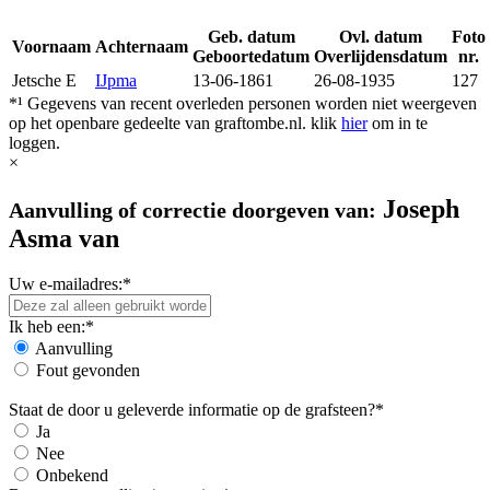
Geb. datum
Ovl. datum
Foto
Voornaam
Achternaam
Geboortedatum
Overlijdensdatum
nr.
Jetsche E
IJpma
13-06-1861
26-08-1935
127
*¹ Gegevens van recent overleden personen worden niet weergeven
op het openbare gedeelte van graftombe.nl. klik
hier
om in te
loggen.
×
Joseph
Aanvulling of correctie doorgeven van:
Asma van
Uw e-mailadres:*
Ik heb een:*
Aanvulling
Fout gevonden
Staat de door u geleverde informatie op de grafsteen?*
Ja
Nee
Onbekend