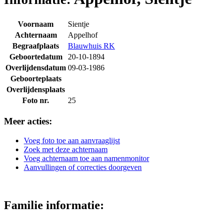
Voornaam
Sientje
Achternaam
Appelhof
Begraafplaats
Blauwhuis RK
Geboortedatum
20-10-1894
Overlijdensdatum
09-03-1986
Geboorteplaats
Overlijdensplaats
Foto nr.
25
Meer acties:
Voeg foto toe aan aanvraaglijst
Zoek met deze achternaam
Voeg achternaam toe aan namenmonitor
Aanvullingen of correcties doorgeven
Familie informatie: