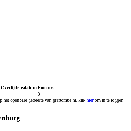
Overlijdensdatum
Foto nr.
3
 het openbare gedeelte van graftombe.nl. klik
hier
om in te loggen.
enburg