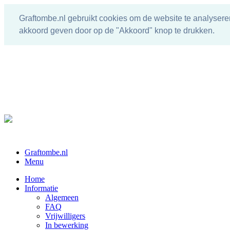
Graftombe.nl gebruikt cookies om de website te analysere
akkoord geven door op de "Akkoord" knop te drukken.
Graftombe.nl
Menu
Home
Informatie
Algemeen
FAQ
Vrijwilligers
In bewerking