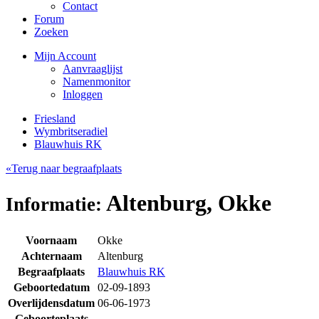
Contact
Forum
Zoeken
Mijn Account
Aanvraaglijst
Namenmonitor
Inloggen
Friesland
Wymbritseradiel
Blauwhuis RK
«Terug naar begraafplaats
Altenburg, Okke
Informatie:
Voornaam
Okke
Achternaam
Altenburg
Begraafplaats
Blauwhuis RK
Geboortedatum
02-09-1893
Overlijdensdatum
06-06-1973
Geboorteplaats