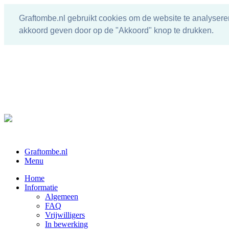
Graftombe.nl gebruikt cookies om de website te analysere
akkoord geven door op de "Akkoord" knop te drukken.
Graftombe.nl
Menu
Home
Informatie
Algemeen
FAQ
Vrijwilligers
In bewerking