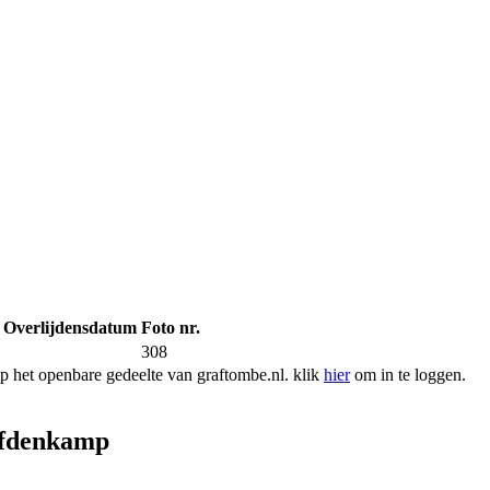
Overlijdensdatum
Foto nr.
308
 het openbare gedeelte van graftombe.nl. klik
hier
om in te loggen.
fdenkamp