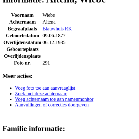
Voornaam
Wiebe
Achternaam
Altena
Begraafplaats
Blauwhuis RK
Geboortedatum
09-06-1877
Overlijdensdatum
06-12-1935
Geboorteplaats
Overlijdensplaats
Foto nr.
291
Meer acties:
Voeg foto toe aan aanvraaglijst
Zoek met deze achternaam
Voeg achternaam toe aan namenmonitor
Aanvullingen of correcties doorgeven
Familie informatie: