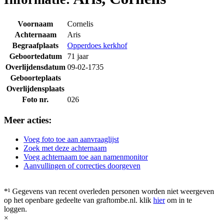
Voornaam
Cornelis
Achternaam
Aris
Begraafplaats
Opperdoes kerkhof
Geboortedatum
71 jaar
Overlijdensdatum
09-02-1735
Geboorteplaats
Overlijdensplaats
Foto nr.
026
Meer acties:
Voeg foto toe aan aanvraaglijst
Zoek met deze achternaam
Voeg achternaam toe aan namenmonitor
Aanvullingen of correcties doorgeven
*¹ Gegevens van recent overleden personen worden niet weergeven
op het openbare gedeelte van graftombe.nl. klik
hier
om in te
loggen.
×