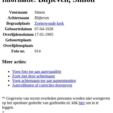
Voornaam
Simon
Achternaam
Blijleven
Begraafplaats
Zoeterwoude kerk
Geboortedatum
07-04-1928
Overlijdensdatum
17-01-1995
Geboorteplaats
Overlijdensplaats
Foto nr.
014
Meer acties:
Voeg foto toe aan aanvraaglijst
Zoek met deze achternaam
Voeg achternaam toe aan namenmonitor
Aanvullingen of correcties doorgeven
*¹ Gegevens van recent overleden personen worden niet weergeven
op het openbare gedeelte van graftombe.nl. klik
hier
om in te
loggen.
×