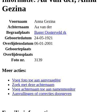
Gezina
Voornaam
Anna Gezina
Achternaam
Aa van der
Begraafplaats
Bager Oosterveld rk
Geboortedatum
24-05-1921
Overlijdensdatum
06-01-2001
Geboorteplaats
Overlijdensplaats
Foto nr.
3139
Meer acties:
Voeg foto toe aan aanvraaglijst
Zoek met deze achternaam
Voeg achternaam toe aan namenmonitor
Aanvullingen of correcties doorgeven