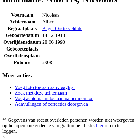
Voornaam
Nicolaas
Achternaam
Alberts
Begraafplaats
Bager Oosterveld rk
Geboortedatum
14-12-1918
Overlijdensdatum
28-06-1998
Geboorteplaats
Overlijdensplaats
Foto nr.
2908
Meer acties:
Voeg foto toe aan aanvraaglijst
Zoek met deze achternaam
Voeg achternaam toe aan namenmonitor
Aanvullingen of correcties doorgeven
*¹ Gegevens van recent overleden personen worden niet weergeven
op het openbare gedeelte van graftombe.nl. klik
hier
om in te
loggen.
×