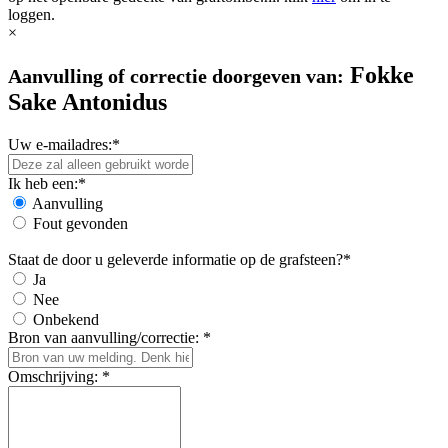
loggen.
×
Fokke
Aanvulling of correctie doorgeven van:
Sake Antonidus
Uw e-mailadres:*
Ik heb een:*
Aanvulling
Fout gevonden
Staat de door u geleverde informatie op de grafsteen?*
Ja
Nee
Onbekend
Bron van aanvulling/correctie: *
Omschrijving: *