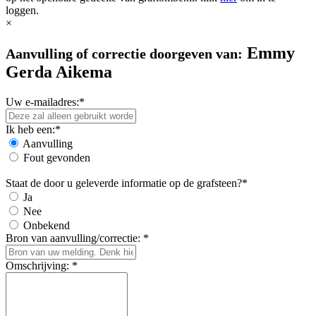
loggen.
×
Emmy
Aanvulling of correctie doorgeven van:
Gerda Aikema
Uw e-mailadres:*
Ik heb een:*
Aanvulling
Fout gevonden
Staat de door u geleverde informatie op de grafsteen?*
Ja
Nee
Onbekend
Bron van aanvulling/correctie: *
Omschrijving: *