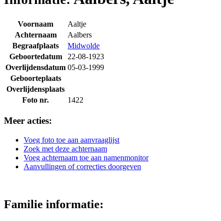
Voornaam
Aaltje
Achternaam
Aalbers
Begraafplaats
Midwolde
Geboortedatum
22-08-1923
Overlijdensdatum
05-03-1999
Geboorteplaats
Overlijdensplaats
Foto nr.
1422
Meer acties:
Voeg foto toe aan aanvraaglijst
Zoek met deze achternaam
Voeg achternaam toe aan namenmonitor
Aanvullingen of correcties doorgeven
Familie informatie: