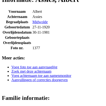
Voornaam
Albert
Achternaam
Assies
Begraafplaats
Midwolde
Geboortedatum
27-11-1920
Overlijdensdatum
30-11-1981
Geboorteplaats
Overlijdensplaats
Foto nr.
1377
Meer acties:
Voeg foto toe aan aanvraaglijst
Zoek met deze achternaam
Voeg achternaam toe aan namenmonitor
Aanvullingen of correcties doorgeven
Familie informatie: