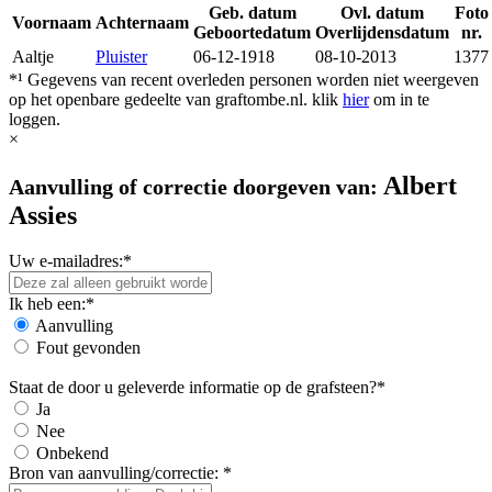
Geb. datum
Ovl. datum
Foto
Voornaam
Achternaam
Geboortedatum
Overlijdensdatum
nr.
Aaltje
Pluister
06-12-1918
08-10-2013
1377
*¹ Gegevens van recent overleden personen worden niet weergeven
op het openbare gedeelte van graftombe.nl. klik
hier
om in te
loggen.
×
Albert
Aanvulling of correctie doorgeven van:
Assies
Uw e-mailadres:*
Ik heb een:*
Aanvulling
Fout gevonden
Staat de door u geleverde informatie op de grafsteen?*
Ja
Nee
Onbekend
Bron van aanvulling/correctie: *