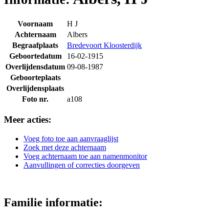
Voornaam
H J
Achternaam
Albers
Begraafplaats
Bredevoort Kloosterdijk
Geboortedatum
16-02-1915
Overlijdensdatum
09-08-1987
Geboorteplaats
Overlijdensplaats
Foto nr.
a108
Meer acties:
Voeg foto toe aan aanvraaglijst
Zoek met deze achternaam
Voeg achternaam toe aan namenmonitor
Aanvullingen of correcties doorgeven
Familie informatie: