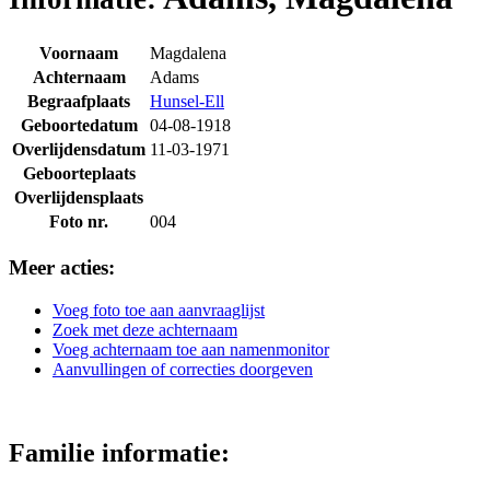
Voornaam
Magdalena
Achternaam
Adams
Begraafplaats
Hunsel-Ell
Geboortedatum
04-08-1918
Overlijdensdatum
11-03-1971
Geboorteplaats
Overlijdensplaats
Foto nr.
004
Meer acties:
Voeg foto toe aan aanvraaglijst
Zoek met deze achternaam
Voeg achternaam toe aan namenmonitor
Aanvullingen of correcties doorgeven
Familie informatie: