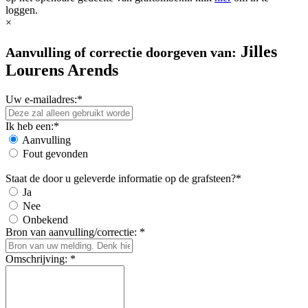
loggen.
×
Jilles
Aanvulling of correctie doorgeven van:
Lourens Arends
Uw e-mailadres:*
Ik heb een:*
Aanvulling
Fout gevonden
Staat de door u geleverde informatie op de grafsteen?*
Ja
Nee
Onbekend
Bron van aanvulling/correctie: *
Omschrijving: *