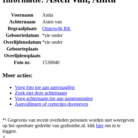
Voornaam
Anita
Achternaam
Asten van
Begraafplaats
Oisterwijk RK
Geboortedatum
*zie onder
Overlijdensdatum
*zie onder
Geboorteplaats
Overlijdensplaats
Foto nr.
1530940
Meer acties:
Voeg foto toe aan aanvraaglijst
Zoek met deze achternaam
Voeg achternaam toe aan namenmonitor
Aanvullingen of correcties doorgeven
*¹ Gegevens van recent overleden personen worden niet weergeven
op het openbare gedeelte van graftombe.nl. klik
hier
om in te
loggen.
×