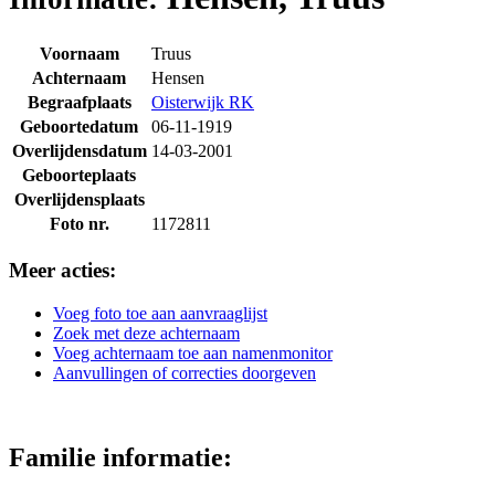
Voornaam
Truus
Achternaam
Hensen
Begraafplaats
Oisterwijk RK
Geboortedatum
06-11-1919
Overlijdensdatum
14-03-2001
Geboorteplaats
Overlijdensplaats
Foto nr.
1172811
Meer acties:
Voeg foto toe aan aanvraaglijst
Zoek met deze achternaam
Voeg achternaam toe aan namenmonitor
Aanvullingen of correcties doorgeven
Familie informatie: