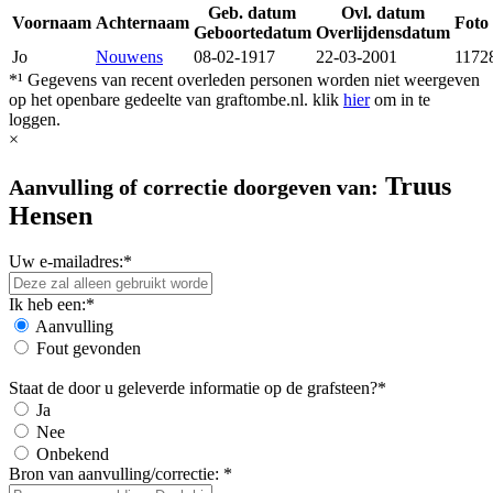
Geb. datum
Ovl. datum
Voornaam
Achternaam
Foto 
Geboortedatum
Overlijdensdatum
Jo
Nouwens
08-02-1917
22-03-2001
1172
*¹ Gegevens van recent overleden personen worden niet weergeven
op het openbare gedeelte van graftombe.nl. klik
hier
om in te
loggen.
×
Truus
Aanvulling of correctie doorgeven van:
Hensen
Uw e-mailadres:*
Ik heb een:*
Aanvulling
Fout gevonden
Staat de door u geleverde informatie op de grafsteen?*
Ja
Nee
Onbekend
Bron van aanvulling/correctie: *