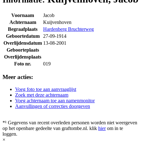
Voornaam
Jacob
Achternaam
Kuijvenhoven
Begraafplaats
Hardenberg Bruchterweg
Geboortedatum
27-09-1914
Overlijdensdatum
13-08-2001
Geboorteplaats
Overlijdensplaats
Foto nr.
019
Meer acties:
Voeg foto toe aan aanvraaglijst
Zoek met deze achternaam
Voeg achternaam toe aan namenmonitor
Aanvullingen of correcties doorgeven
*¹ Gegevens van recent overleden personen worden niet weergeven
op het openbare gedeelte van graftombe.nl. klik
hier
om in te
loggen.
×