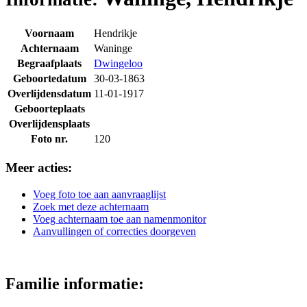
Voornaam
Hendrikje
Achternaam
Waninge
Begraafplaats
Dwingeloo
Geboortedatum
30-03-1863
Overlijdensdatum
11-01-1917
Geboorteplaats
Overlijdensplaats
Foto nr.
120
Meer acties:
Voeg foto toe aan aanvraaglijst
Zoek met deze achternaam
Voeg achternaam toe aan namenmonitor
Aanvullingen of correcties doorgeven
Familie informatie: