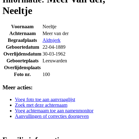
Neeltje
Voornaam
Neeltje
Achternaam
Meer van der
Begraafplaats
Aldtsjerk
Geboortedatum
22-04-1889
Overlijdensdatum
30-03-1962
Geboorteplaats
Leeuwarden
Overlijdensplaats
Foto nr.
100
Meer acties:
Voeg foto toe aan aanvraaglijst
Zoek met deze achternaam
Voeg achternaam toe aan namenmonitor
Aanvullingen of correcties doorgeven