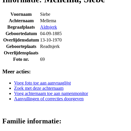
Voornaam
Siebe
Achternaam
Mellema
Begraafplaats
Aldtsjerk
Geboortedatum
04-09-1885
Overlijdensdatum
13-10-1970
Geboorteplaats
Readtsjerk
Overlijdensplaats
Foto nr.
69
Meer acties:
Voeg foto toe aan aanvraaglijst
Zoek met deze achternaam
Voeg achternaam toe aan namenmonitor
Aanvullingen of correcties doorgeven
Familie informatie: