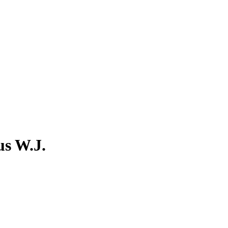
us W.J.