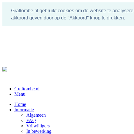
Graftombe.nl gebruikt cookies om de website te analysere
akkoord geven door op de "Akkoord" knop te drukken.
Graftombe.nl
Menu
Home
Informatie
Algemeen
FAQ
Vrijwilligers
In bewerking