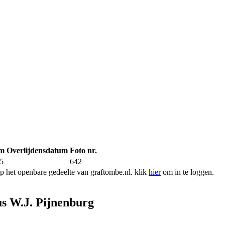
um
Overlijdensdatum
Foto nr.
5
642
 het openbare gedeelte van graftombe.nl. klik
hier
om in te loggen.
s W.J. Pijnenburg