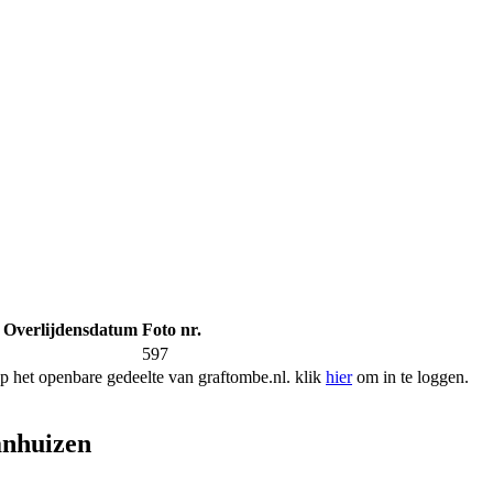
Overlijdensdatum
Foto nr.
597
 het openbare gedeelte van graftombe.nl. klik
hier
om in te loggen.
anhuizen