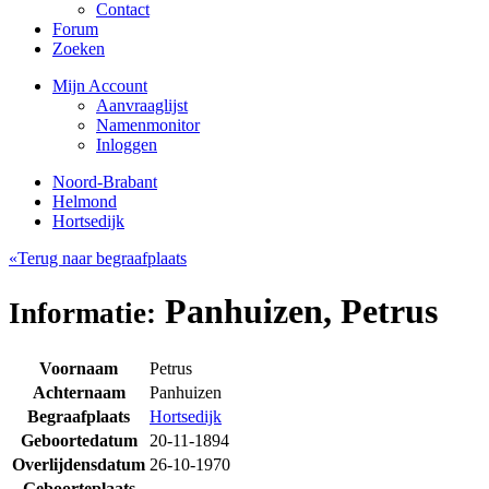
Contact
Forum
Zoeken
Mijn Account
Aanvraaglijst
Namenmonitor
Inloggen
Noord-Brabant
Helmond
Hortsedijk
«Terug naar begraafplaats
Panhuizen, Petrus
Informatie:
Voornaam
Petrus
Achternaam
Panhuizen
Begraafplaats
Hortsedijk
Geboortedatum
20-11-1894
Overlijdensdatum
26-10-1970
Geboorteplaats