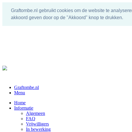
Graftombe.nl gebruikt cookies om de website te analysere
akkoord geven door op de "Akkoord" knop te drukken.
Graftombe.nl
Menu
Home
Informatie
Algemeen
FAQ
Vrijwilligers
In bewerking