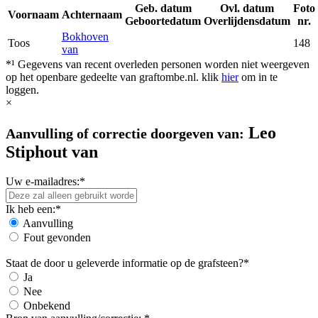
Geb. datum
Ovl. datum
Foto
Voornaam
Achternaam
Geboortedatum
Overlijdensdatum
nr.
Bokhoven
Toos
148
van
*¹ Gegevens van recent overleden personen worden niet weergeven
op het openbare gedeelte van graftombe.nl. klik
hier
om in te
loggen.
×
Leo
Aanvulling of correctie doorgeven van:
Stiphout van
Uw e-mailadres:*
Ik heb een:*
Aanvulling
Fout gevonden
Staat de door u geleverde informatie op de grafsteen?*
Ja
Nee
Onbekend