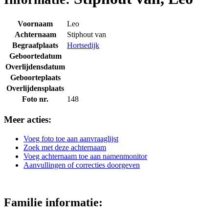
Voornaam
Leo
Achternaam
Stiphout van
Begraafplaats
Hortsedijk
Geboortedatum
Overlijdensdatum
Geboorteplaats
Overlijdensplaats
Foto nr.
148
Meer acties:
Voeg foto toe aan aanvraaglijst
Zoek met deze achternaam
Voeg achternaam toe aan namenmonitor
Aanvullingen of correcties doorgeven
Familie informatie: