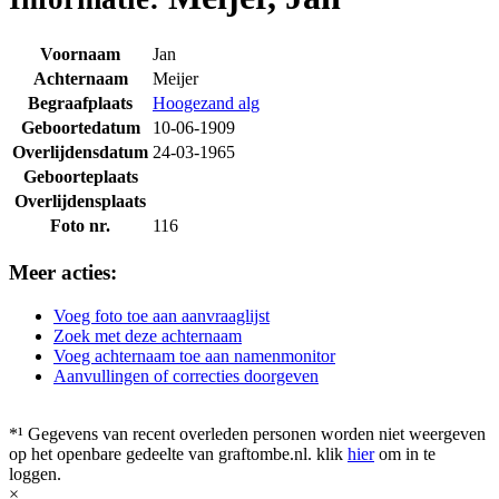
Voornaam
Jan
Achternaam
Meijer
Begraafplaats
Hoogezand alg
Geboortedatum
10-06-1909
Overlijdensdatum
24-03-1965
Geboorteplaats
Overlijdensplaats
Foto nr.
116
Meer acties:
Voeg foto toe aan aanvraaglijst
Zoek met deze achternaam
Voeg achternaam toe aan namenmonitor
Aanvullingen of correcties doorgeven
*¹ Gegevens van recent overleden personen worden niet weergeven
op het openbare gedeelte van graftombe.nl. klik
hier
om in te
loggen.
×