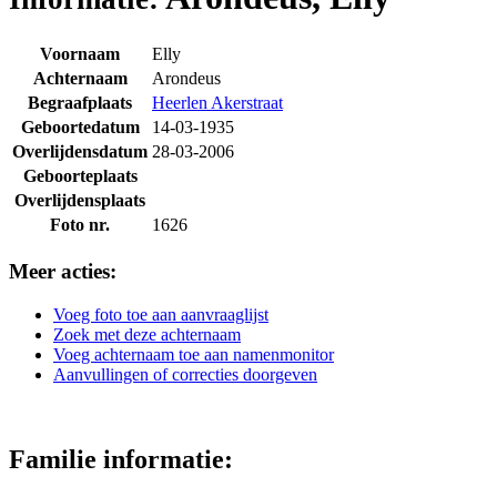
Voornaam
Elly
Achternaam
Arondeus
Begraafplaats
Heerlen Akerstraat
Geboortedatum
14-03-1935
Overlijdensdatum
28-03-2006
Geboorteplaats
Overlijdensplaats
Foto nr.
1626
Meer acties:
Voeg foto toe aan aanvraaglijst
Zoek met deze achternaam
Voeg achternaam toe aan namenmonitor
Aanvullingen of correcties doorgeven
Familie informatie: