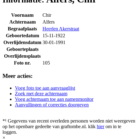
Voornaam
Chir
Achternaam
Alfers
Begraafplaats
Heerlen Akerstraat
Geboortedatum
15-11-1922
Overlijdensdatum
30-01-1991
Geboorteplaats
Overlijdensplaats
Foto nr.
105
Meer acties:
Voeg foto toe aan aanvraaglijst
Zoek met deze achternaam
Voeg achternaam toe aan namenmonitor
Aanvullingen of correcties doorgeven
*¹ Gegevens van recent overleden personen worden niet weergeven
op het openbare gedeelte van graftombe.nl. klik
hier
om in te
loggen.
×