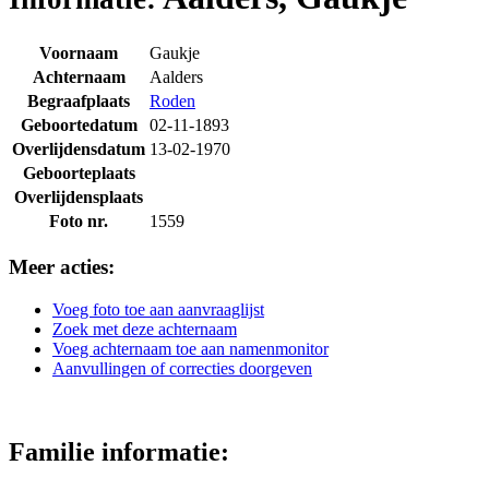
Voornaam
Gaukje
Achternaam
Aalders
Begraafplaats
Roden
Geboortedatum
02-11-1893
Overlijdensdatum
13-02-1970
Geboorteplaats
Overlijdensplaats
Foto nr.
1559
Meer acties:
Voeg foto toe aan aanvraaglijst
Zoek met deze achternaam
Voeg achternaam toe aan namenmonitor
Aanvullingen of correcties doorgeven
Familie informatie: