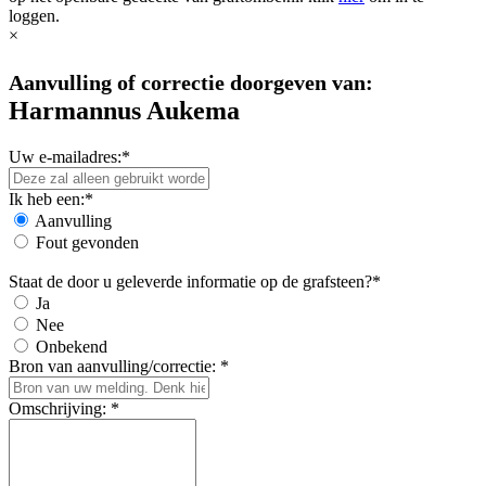
loggen.
×
Aanvulling of correctie doorgeven van:
Harmannus Aukema
Uw e-mailadres:*
Ik heb een:*
Aanvulling
Fout gevonden
Staat de door u geleverde informatie op de grafsteen?*
Ja
Nee
Onbekend
Bron van aanvulling/correctie: *
Omschrijving: *