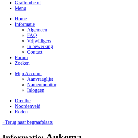
Graftombe.nl
Menu
Home
Informatie
Algemeen
FAQ
Vrijwilligers
In bewerking
Contact
Forum
Zoeken
Mijn Account
Aanvraaglijst
Namenmonitor
Inloggen
Drenthe
Noordenveld
Roden
«Terug naar begraafplaats
Aukema,
Informatie: