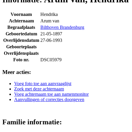
Voornaam
Hendrika
Achternaam
Arum van
Begraafplaats
Bilthoven Brandenburg
Geboortedatum
21-05-1897
Overlijdensdatum
27-06-1993
Geboorteplaats
Overlijdensplaats
Foto nr.
DSC05979
Meer acties:
Voeg foto toe aan aanvraaglijst
Zoek met deze achternaam
Voeg achternaam toe aan namenmonitor
Aanvullingen of correcties doorgeven
Familie informatie: