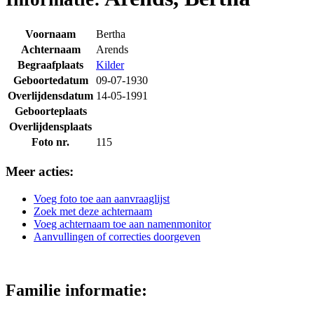
Voornaam
Bertha
Achternaam
Arends
Begraafplaats
Kilder
Geboortedatum
09-07-1930
Overlijdensdatum
14-05-1991
Geboorteplaats
Overlijdensplaats
Foto nr.
115
Meer acties:
Voeg foto toe aan aanvraaglijst
Zoek met deze achternaam
Voeg achternaam toe aan namenmonitor
Aanvullingen of correcties doorgeven
Familie informatie: