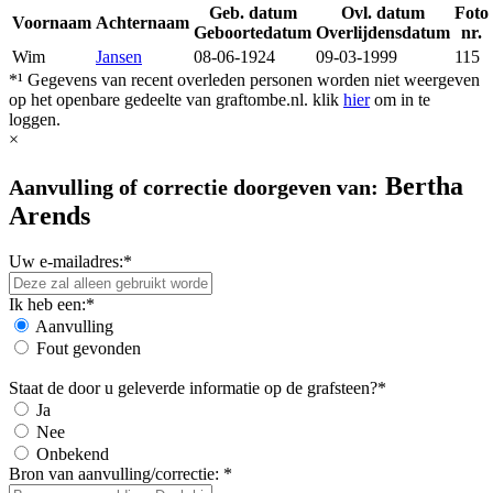
Geb. datum
Ovl. datum
Foto
Voornaam
Achternaam
Geboortedatum
Overlijdensdatum
nr.
Wim
Jansen
08-06-1924
09-03-1999
115
*¹ Gegevens van recent overleden personen worden niet weergeven
op het openbare gedeelte van graftombe.nl. klik
hier
om in te
loggen.
×
Bertha
Aanvulling of correctie doorgeven van:
Arends
Uw e-mailadres:*
Ik heb een:*
Aanvulling
Fout gevonden
Staat de door u geleverde informatie op de grafsteen?*
Ja
Nee
Onbekend
Bron van aanvulling/correctie: *