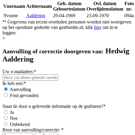
Geb. datum
Ovl. datum
Foto
Voornaam
Achternaam
Geboortedatum
Overlijdensdatum
nr.
Yvonne
Aaldering
29-04-1969
23-09-1970
094a
*¹ Gegevens van recent overleden personen worden niet weergeven
op het openbare gedeelte van graftombe.nl. klik
hier
om in te
loggen.
×
Hedwig
Aanvulling of correctie doorgeven van:
Aaldering
Uw e-mailadres:*
Ik heb een:*
Aanvulling
Fout gevonden
Staat de door u geleverde informatie op de grafsteen?*
Ja
Nee
Onbekend
Bron van aanvulling/correctie: *