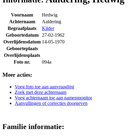
Voornaam
Hedwig
Achternaam
Aaldering
Begraafplaats
Kilder
Geboortedatum
27-02-1962
Overlijdensdatum
14-05-1970
Geboorteplaats
Overlijdensplaats
Foto nr.
094a
Meer acties:
Voeg foto toe aan aanvraaglijst
Zoek met deze achternaam
Voeg achternaam toe aan namenmonitor
Aanvullingen of correcties doorgeven
Familie informatie: