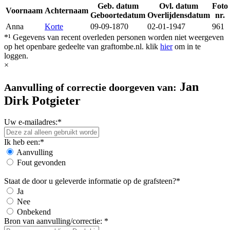
Geb. datum
Ovl. datum
Foto
Voornaam
Achternaam
Geboortedatum
Overlijdensdatum
nr.
Anna
Korte
09-09-1870
02-01-1947
961
*¹ Gegevens van recent overleden personen worden niet weergeven
op het openbare gedeelte van graftombe.nl. klik
hier
om in te
loggen.
×
Jan
Aanvulling of correctie doorgeven van:
Dirk Potgieter
Uw e-mailadres:*
Ik heb een:*
Aanvulling
Fout gevonden
Staat de door u geleverde informatie op de grafsteen?*
Ja
Nee
Onbekend
Bron van aanvulling/correctie: *