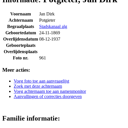
Voornaam
Jan Dirk
Achternaam
Potgieter
Begraafplaats
Stadskanaal alg
Geboortedatum
24-11-1869
Overlijdensdatum
08-12-1937
Geboorteplaats
Overlijdensplaats
Foto nr.
961
Meer acties:
Voeg foto toe aan aanvraaglijst
Zoek met deze achternaam
Voeg achternaam toe aan namenmonitor
Aanvullingen of correcties doorgeven
Familie informatie: