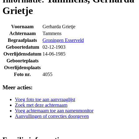
Grietje
Voornaam
Gerharda Grietje
Achternaam
Tammens
Begraafplaats
Groningen Esserveld
Geboortedatum
02-12-1903
Overlijdensdatum
14-06-1985
Geboorteplaats
Overlijdensplaats
Foto nr.
4055
Meer acties:
Voeg foto toe aan aanvraaglijst
Zoek met deze achternaam
Voeg achternaam toe aan namenmonitor
Aanvullingen of correcties doorgeven